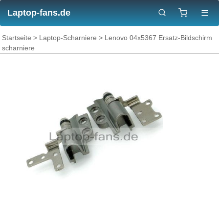
Laptop-fans.de
☰
Startseite
>
Laptop-Scharniere
> Lenovo 04x5367 Ersatz-Bildschirm
scharniere