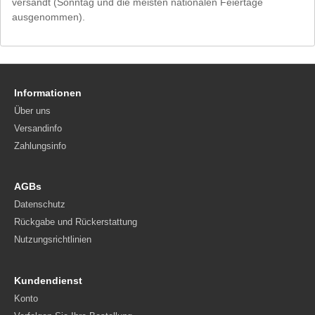
versandt (Sonntag und die meisten nationalen Feiertage
ausgenommen).
Informationen
Über uns
Versandinfo
Zahlungsinfo
AGBs
Datenschutz
Rückgabe und Rückerstattung
Nutzungsrichtlinien
Kundendienst
Konto