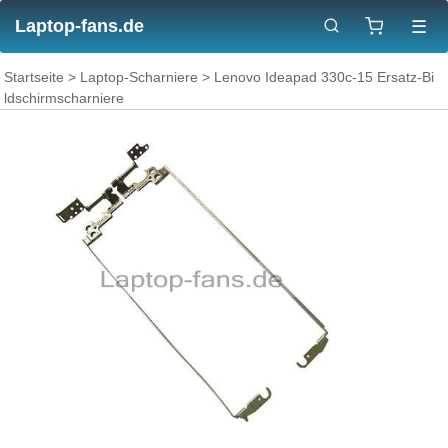
Laptop-fans.de
☰
Startseite
>
Laptop-Scharniere
> Lenovo Ideapad 330c-15 Ersatz-Bi
ldschirmscharniere