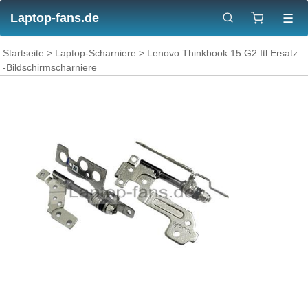
Laptop-fans.de
☰
Startseite
>
Laptop-Scharniere
> Lenovo Thinkbook 15 G2 Itl Ersatz
-Bildschirmscharniere