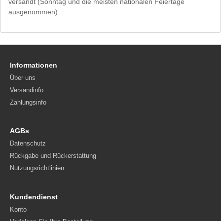
versandt (Sonntag und die meisten nationalen Feiertage
ausgenommen).
Informationen
Über uns
Versandinfo
Zahlungsinfo
AGBs
Datenschutz
Rückgabe und Rückerstattung
Nutzungsrichtlinien
Kundendienst
Konto