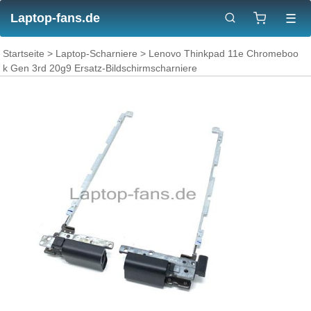
Laptop-fans.de
☰
Startseite
>
Laptop-Scharniere
> Lenovo Thinkpad 11e Chromeboo
k Gen 3rd 20g9 Ersatz-Bildschirmscharniere