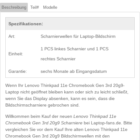
Beschreibung
Teil#
Modelle
Spezifikationen:
Art:
Scharnierwellen für Laptop-Bildschirm
1 PCS linkes Scharnier und 1 PCS
Einheit:
rechtes Scharnier
Garantie:
sechs Monate ab Eingangsdatum
Wenn Ihr Lenovo Thinkpad 11e Chromebook Gen 3rd 20g9-
Laptop nicht geöffnet bleiben kann oder sich zu leicht schließt,
wenn Sie das Display absenken, kann es sein, dass die
Bildschirmscharniere gebrochen sind.
Willkommen beim Kauf der neuen
Lenovo Thinkpad 11e
Chromebook Gen 3rd 20g9 Scharniere
bei Laptop-fans.de. Bitte
vergleichen Sie vor dem Kauf Ihre alten Lenovo Thinkpad 11e
Chromebook Gen 3rd 20g9 Bildschirmwellen mit den