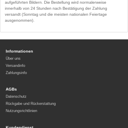
aufgeführten Bildern. Die Bestellung wird normalerweise
innerhalb von 24 Stunden nach Bestätigung der Zahlung
versandt (Sonntag und die meisten nationalen Feiertage
ausgenommen).
Informationen
Über uns
Versandinfo
Zahlungsinfo
AGBs
Datenschutz
Rückgabe und Rückerstattung
Nutzungsrichtlinien
Kundendienst