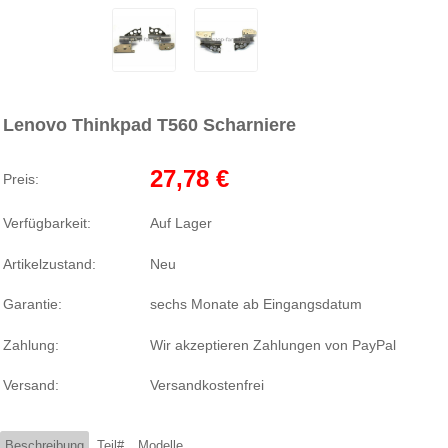
Lenovo Thinkpad T560 Scharniere
27,78 €
Preis:
Verfügbarkeit:
Auf Lager
Artikelzustand:
Neu
Garantie:
sechs Monate ab Eingangsdatum
Zahlung:
Wir akzeptieren Zahlungen von PayPal
Versand:
Versandkostenfrei
Beschreibung
Teil#
Modelle