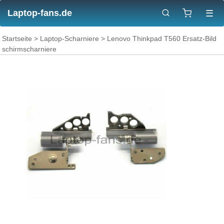
Laptop-fans.de
☰
Startseite
>
Laptop-Scharniere
> Lenovo Thinkpad T560 Ersatz-Bild
schirmscharniere