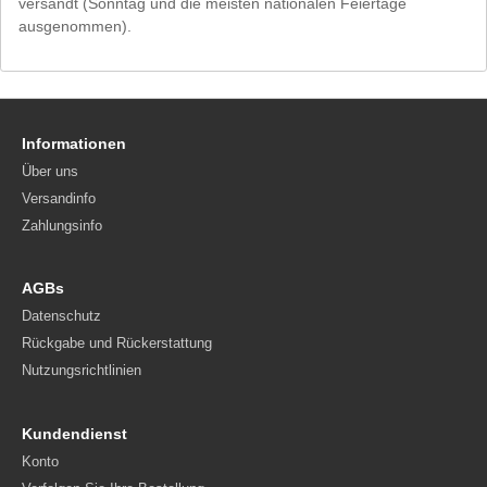
versandt (Sonntag und die meisten nationalen Feiertage
ausgenommen).
Informationen
Über uns
Versandinfo
Zahlungsinfo
AGBs
Datenschutz
Rückgabe und Rückerstattung
Nutzungsrichtlinien
Kundendienst
Konto