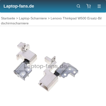
Laptop-fans.de
☰
Startseite
>
Laptop-Scharniere
> Lenovo Thinkpad W500 Ersatz-Bil
dschirmscharniere