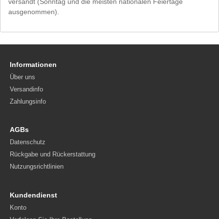
versandt (Sonntag und die meisten nationalen Feiertage
ausgenommen).
Informationen
Über uns
Versandinfo
Zahlungsinfo
AGBs
Datenschutz
Rückgabe und Rückerstattung
Nutzungsrichtlinien
Kundendienst
Konto